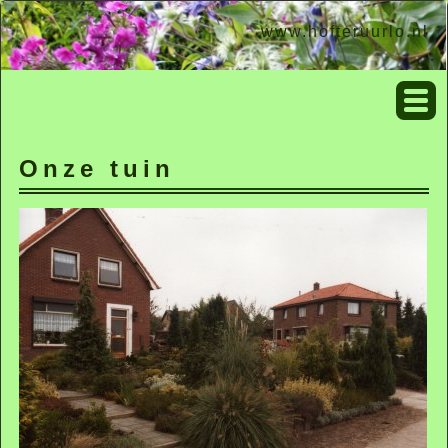
www.hofteruurlo.nl
Onze tuin