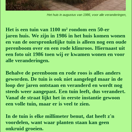
Het huis in augustus van 1986, voor alle veranderingen,
Het is een tuin van 1100 m² rondom een 50-er
jaren huis. We zijn in 1986 in het huis komen wonen
en van de oorspronkelijke tuin is alleen nog een oude
perenboom over en een rode klimroos. Hiernaast uit
een foto uit 1986 toen wij er kwamen wonen en voor
alle veranderingen.
Behalve de perenboom en rode roos is alles anders
geworden. De tuin is ook niet aangelegd maar in de
loop der jaren ontstaan en veranderd en wordt nog
steeds weer aangepast. Een tuin leeft, dus verandert.
Vanaf de straat lijkt het in eerste instantie gewoon
een volle tuin, maar er is veel te zien.
In de tuin is elke millimeter benut, dat heeft z'n
voordelen, want waar planten staan kan geen
onkruid groeien.